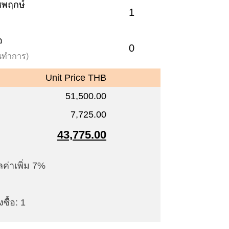
าชพฤกษ์
1
อ
0
วันทำการ)
Unit Price THB
51,500.00
7,725.00
43,775.00
ค่าเพิ่ม 7%
ซื้อ: 1