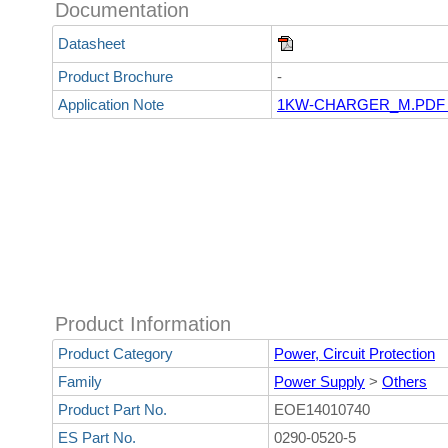
Documentation
Datasheet
Product Brochure
-
Application Note
1KW-CHARGER_M.PDF 
Product Information
Product Category
Power, Circuit Protection
Family
Power Supply
>
Others
Product Part No.
EOE14010740
ES Part No.
0290-0520-5