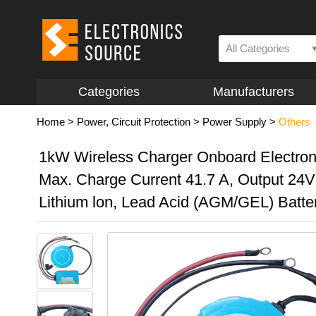
All Categories
Categories
Manufacturers
Home
>
Power, Circuit Protection
>
Power Supply
>
Others
1kW Wireless Charger Onboard Electroni
Max. Charge Current 41.7 A, Output 24
Lithium lon, Lead Acid (AGM/GEL) Batte