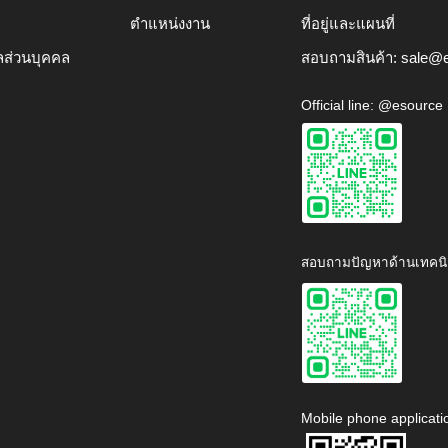
ตำแหน่งงาน
ที่อยู่และแผนที่
ลส่วนบุคคล
สอบถามสินค้า:
sale@e
Official line: @esource
สอบถามปัญหาด้านเทคนิ
Mobile phone applicati