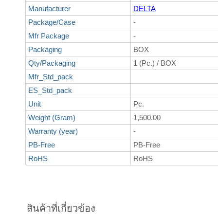
Manufacturer
DELTA
Package/Case
-
Mfr Package
-
Packaging
BOX
Qty/Packaging
1 (Pc.) / BOX
Mfr_Std_pack
ES_Std_pack
Unit
Pc.
Weight (Gram)
1,500.00
Warranty (year)
-
PB-Free
PB-Free
RoHS
RoHS
สินค้าที่เกี่ยวข้อง