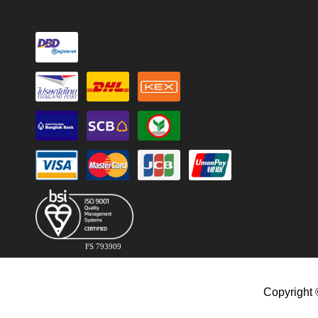
FS 793909
Copyright 