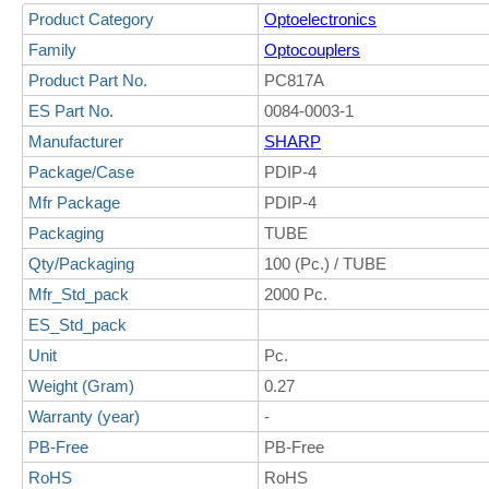
Product Category
Optoelectronics
Family
Optocouplers
Product Part No.
PC817A
ES Part No.
0084-0003-1
Manufacturer
SHARP
Package/Case
PDIP-4
Mfr Package
PDIP-4
Packaging
TUBE
Qty/Packaging
100 (Pc.) / TUBE
Mfr_Std_pack
2000 Pc.
ES_Std_pack
Unit
Pc.
Weight (Gram)
0.27
Warranty (year)
-
PB-Free
PB-Free
RoHS
RoHS