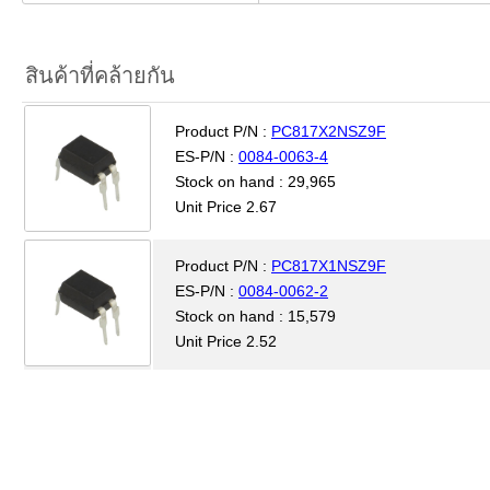
สินค้าที่คล้ายกัน
Product P/N :
PC817X2NSZ9F
ES-P/N :
0084-0063-4
Stock on hand : 29,965
Unit Price 2.67
Product P/N :
PC817X1NSZ9F
ES-P/N :
0084-0062-2
Stock on hand : 15,579
Unit Price 2.52