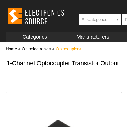
All Categories
▼
Categories
Manufacturers
Home
>
Optoelectronics
>
Optocouplers
1-Channel Optocoupler Transistor Output