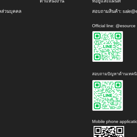
ตำแหน่งงาน
ที่อยู่และแผนที่
ลส่วนบุคคล
สอบถามสินค้า:
sale@e
Official line: @esource
สอบถามปัญหาด้านเทคนิ
Mobile phone applicati