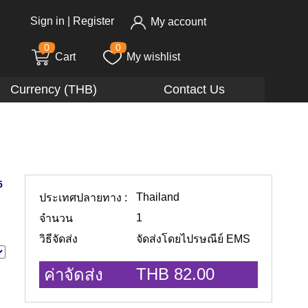
Sign in
|
Register
My account
0
0
Cart
My wishlist
Currency (THB)
Contact Us
5
Thailand
ประเทศปลายทาง :
1
จำนวน
วิธีจัดส่ง
จัดส่งโดยไปรษณีย์ EMS
THB 82.00
ค่าจัดส่ง