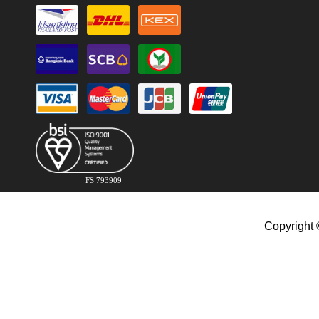
FS 793909
Copyright 