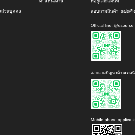
ตำแหน่งงาน
ที่อยู่และแผนที่
ลส่วนบุคคล
สอบถามสินค้า:
sale@e
Official line: @esource
สอบถามปัญหาด้านเทคนิ
Mobile phone applicati