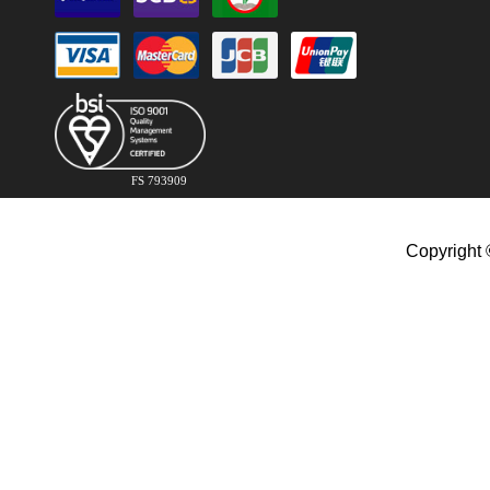
FS 793909
Copyright 