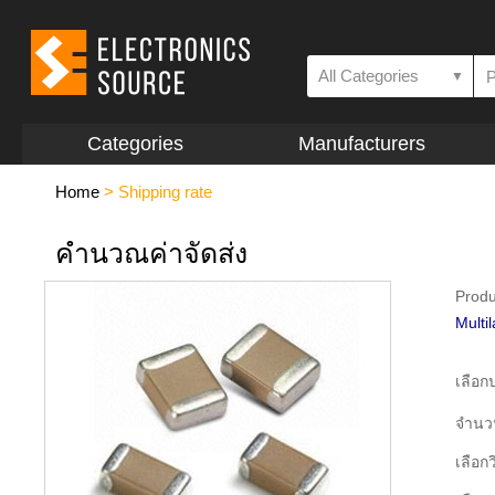
All Categories
▼
Categories
Manufacturers
Home
>
Shipping rate
คำนวณค่าจัดส่ง
Produ
Multi
เลือ
จำนว
เลือกว