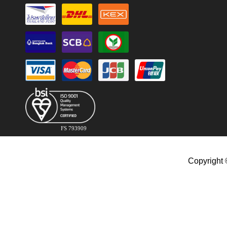
FS 793909
Copyright 