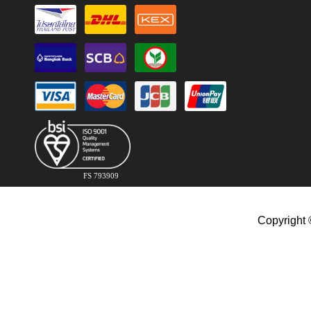
FS 793909
Copyright 