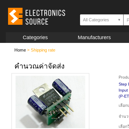
All Categories
▼
Categories
Manufacturers
Home
>
Shipping rate
คำนวณค่าจัดส่ง
Produ
Step 
Input
(P-ET
เลือ
จำนว
เลือกว