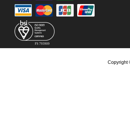
FS 793909
Copyright 