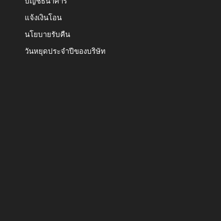
บัญชีธนาคาร
แจ้งเงินโอน
นโยบายรับคืน
วันหยุดประจำปีของบริษัท