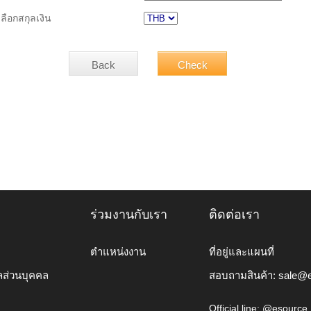
เลือกสกุลเงิน
ร่วมงานกับเรา
ติดต่อเรา
ตำแหน่งงาน
ที่อยู่และแผนที่
ลส่วนบุคคล
สอบถามสินค้า:
sale@e
Official line: @esource