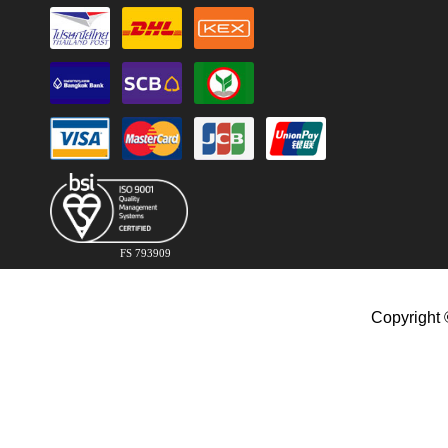
FS 793909
Copyright 