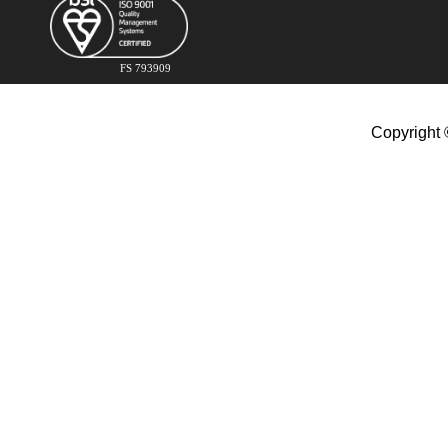
FS 793909
Copyright 