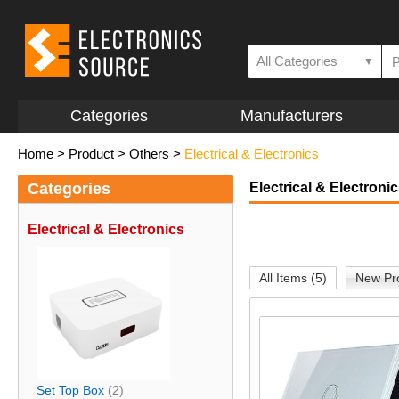
All Categories
▼
Categories
Manufacturers
Home
>
Product
>
Others
>
Electrical & Electronics
Categories
Electrical & Electroni
Electrical & Electronics
All Items (5)
New Pro
Set Top Box
(2)