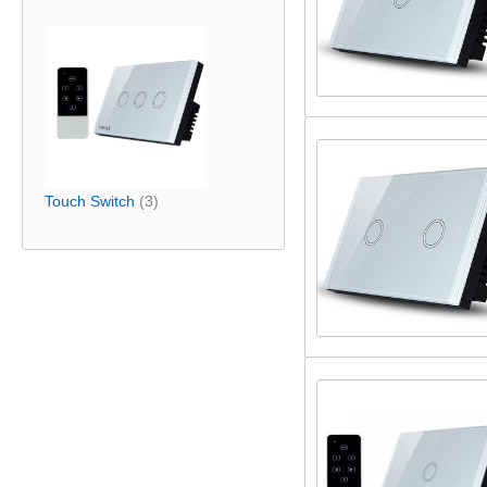
Touch Switch
(3)