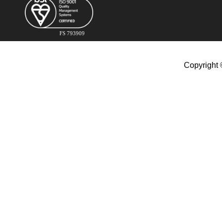
FS 793909
Copyright 