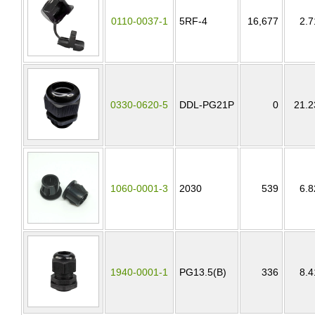
0110-0037-1
5RF-4
16,677
2.7
0330-0620-5
DDL-PG21P
0
21.2
1060-0001-3
2030
539
6.8
1940-0001-1
PG13.5(B)
336
8.4