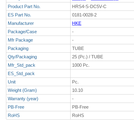
Product Part No.
HRS4-S-DC5V-C
ES Part No.
0181-0028-2
Manufacturer
HKE
Package/Case
-
Mfr Package
-
Packaging
TUBE
Qty/Packaging
25 (Pc.) / TUBE
Mfr_Std_pack
1000 Pc.
ES_Std_pack
Unit
Pc.
Weight (Gram)
10.10
Warranty (year)
-
PB-Free
PB-Free
RoHS
RoHS