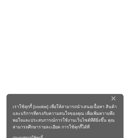
×
เราใช้คุกกี้ [cookie] เพื่อให้สามารถนำเสนอเนื้อหา สินค้า
และบริการที่ตรงกับความสนใจของคุณ เพื่อเพิ่มความพึง
พอใจและประสบการณ์การใช้งานเว็บไซต์ที่ดียิ่งขึ้น คุณ
สามารถศึกษารายละเอียด การใช้คุกกี้ได้ที่
ประกาศการใช้คุกกี้