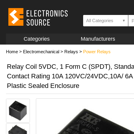
All Categories
▼
Categories
Manufacturers
Home
>
Electromechanical
>
Relays
>
Power Relays
Relay Coil 5VDC, 1 Form C (SPDT), Standa
Contact Rating 10A 120VC/24VDC,10A/ 6
Plastic Sealed Enclosure