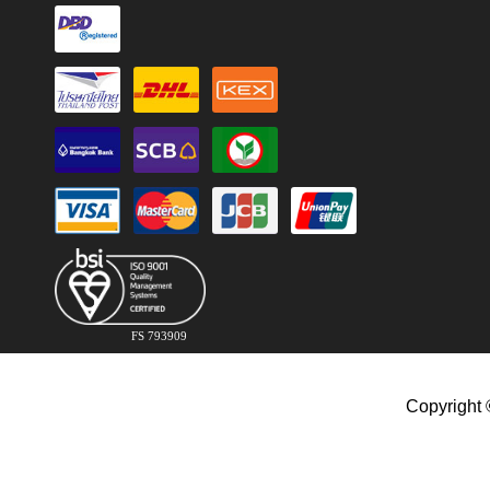
FS 793909
Copyright 