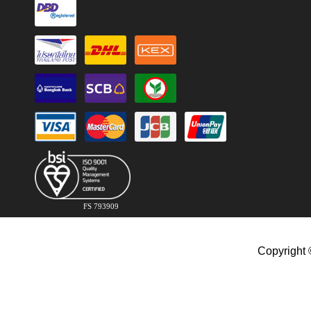
FS 793909
Copyright 