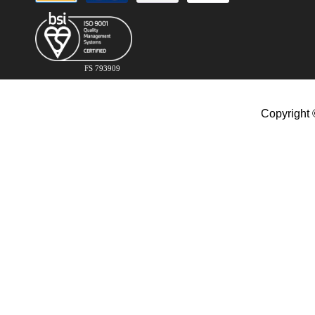
FS 793909
Copyright 