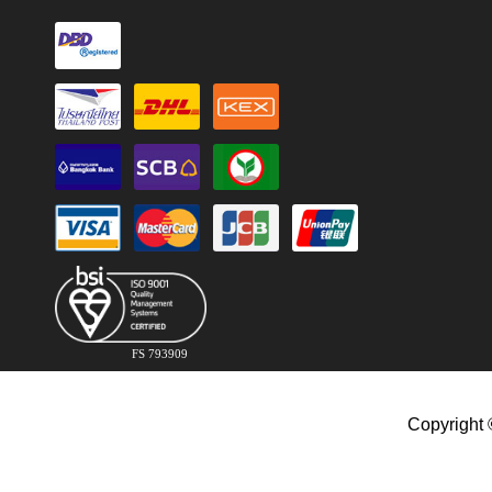
FS 793909
Copyright 