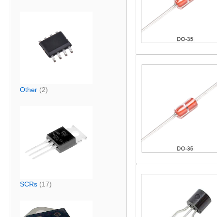
Other
(2)
SCRs
(17)