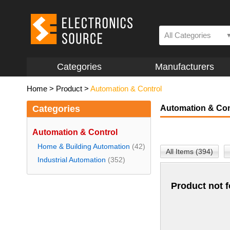
All Categories
Categories
Manufacturers
Home
>
Product
>
Automation & Control
Categories
Automation & Con
Automation & Control
Home & Building Automation
(42)
All Items (394)
Industrial Automation
(352)
Product not 