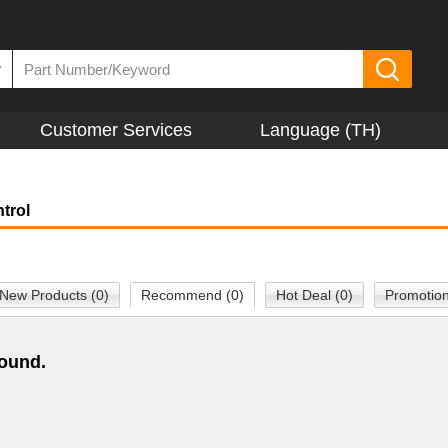
▼
Customer Services
Language (TH)
trol
New Products (0)
Recommend (0)
Hot Deal (0)
Promotion
found.