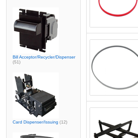
Bill Acceptor/Recycler/Dispenser
(51)
Card Dispenser/Issuing
(12)