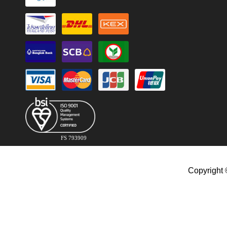
FS 793909
Copyright 