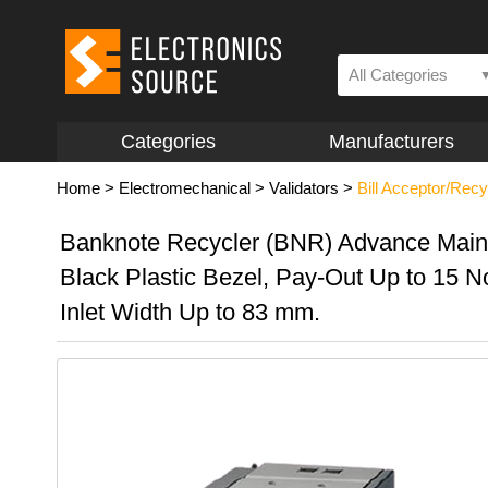
All Categories
Categories
Manufacturers
Home
>
Electromechanical
>
Validators
>
Bill Acceptor/Rec
Banknote Recycler (BNR) Advance Main
Black Plastic Bezel, Pay-Out Up to 15 N
Inlet Width Up to 83 mm.