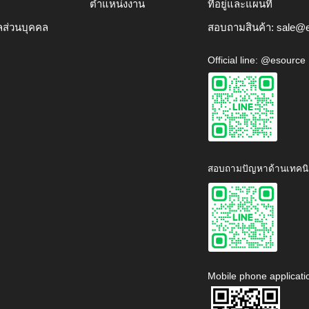
ตำแหน่งงาน
ที่อยู่และแผนที่
ลส่วนบุคคล
สอบถามสินค้า:
sale@e
Official line: @esource
สอบถามปัญหาด้านเทคนิ
Mobile phone applicati