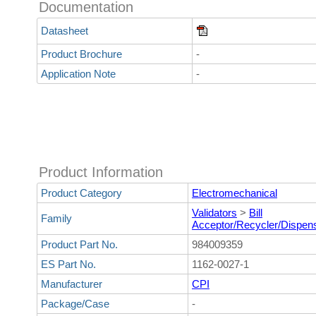
Documentation
Datasheet
Product Brochure
-
Application Note
-
Product Information
Product Category
Electromechanical
Validators
>
Bill
Family
Acceptor/Recycler/Dispen
Product Part No.
984009359
ES Part No.
1162-0027-1
Manufacturer
CPI
Package/Case
-