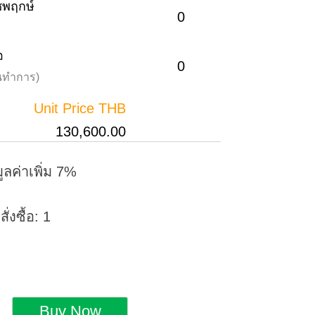
าชพฤกษ์
0
อ
0
วันทำการ)
Unit Price THB
130,600.00
ูลค่าเพิ่ม 7%
่งซื้อ: 1