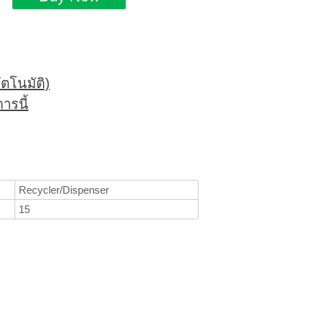
ตโนมัติ)
ารนี้
Recycler/Dispenser
15