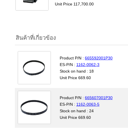
Unit Price 117,700.00
สินค้าที่เกี่ยวข้อง
Product P/N :
665592001P30
ES-P/N :
1162-0062-3
Stock on hand : 18
Unit Price 669.60
Product P/N :
665607001P30
ES-P/N :
1162-0063-5
Stock on hand : 24
Unit Price 669.60