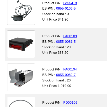
Product P/N :
PA05419
ES-P/N :
0855-0106-5
Stock on hand : 0
Unit Price 841.90
Product P/N :
PA00189
ES-P/N :
0855-0081-5
Stock on hand : 20
Unit Price 335.20
Product P/N :
PA00194
ES-P/N :
0855-0082-7
Stock on hand : 20
Unit Price 1,019.00
Product P/N :
FD00106