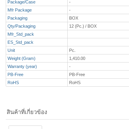
Package/Case
-
Mfr Package
-
Packaging
BOX
Qty/Packaging
12 (Pc.) / BOX
Mfr_Std_pack
ES_Std_pack
Unit
Pc.
Weight (Gram)
1,410.00
Warranty (year)
-
PB-Free
PB-Free
RoHS
RoHS
สินค้าที่เกี่ยวข้อง