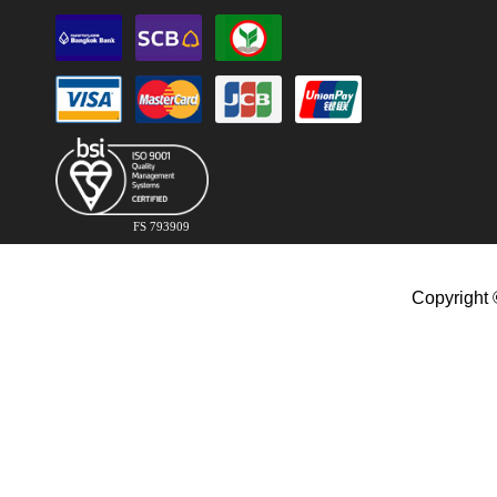
FS 793909
Copyright 