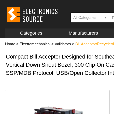
All Categories
▼
Categories
Manufacturers
Home
>
Electromechanical
>
Validators
>
Bill Acceptor/Recycler
Compact Bill Acceptor Designed for Southea
Vertical Down Snout Bezel, 300 Clip-On Ca
SSP/MDB Protocol, USB/Open Collector Int