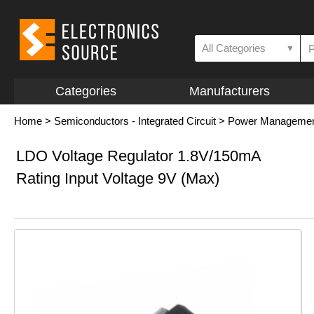
All Categories
▼
Categories
Manufacturers
Home
>
Semiconductors - Integrated Circuit
>
Power Management 
LDO Voltage Regulator 1.8V/150mA
Rating Input Voltage 9V (Max)