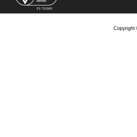
FS 793909
Copyright 