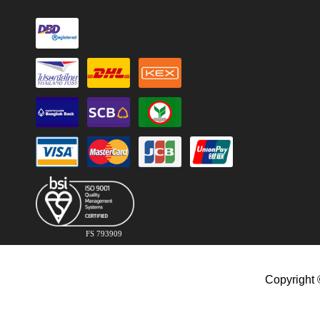
FS 793909
Copyright 