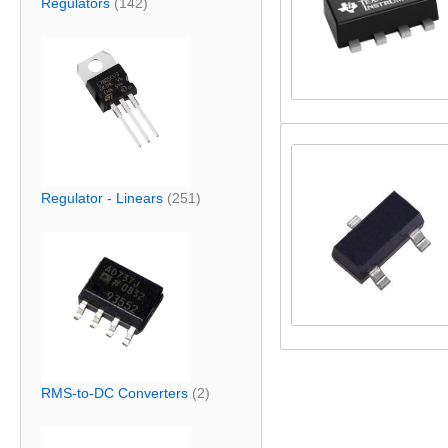
Regulators
(142)
Regulator - Linears
(251)
RMS-to-DC Converters
(2)