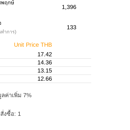
าชพฤกษ์
1,396
อ
133
วันทำการ)
Unit Price THB
17.42
14.36
13.15
12.66
ูลค่าเพิ่ม 7%
่งซื้อ: 1