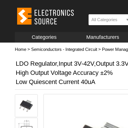
All Categories
Categories
Manufacturers
Home
>
Semiconductors - Integrated Circuit
>
Power Manage
LDO Regulator,Input 3V-42V,Output 3.3
High Output Voltage Accuracy ±2%
Low Quiescent Current 40uA