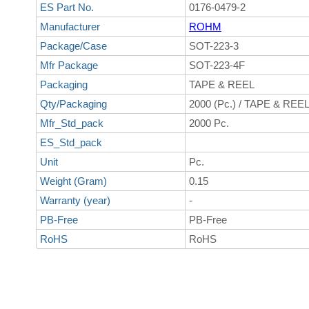
ES Part No.
0176-0479-2
Manufacturer
ROHM
Package/Case
SOT-223-3
Mfr Package
SOT-223-4F
Packaging
TAPE & REEL
Qty/Packaging
2000 (Pc.) / TAPE & REE
Mfr_Std_pack
2000 Pc.
ES_Std_pack
Unit
Pc.
Weight (Gram)
0.15
Warranty (year)
-
PB-Free
PB-Free
RoHS
RoHS