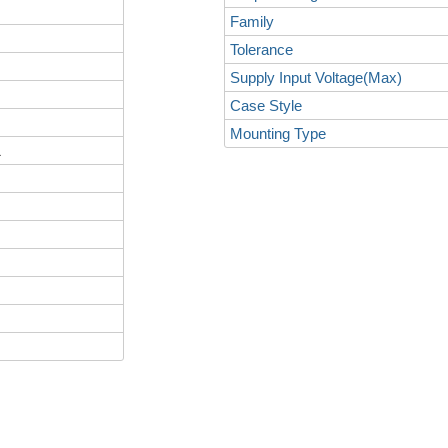
Family
Tolerance
Supply Input Voltage(Max)
Case Style
Mounting Type
L