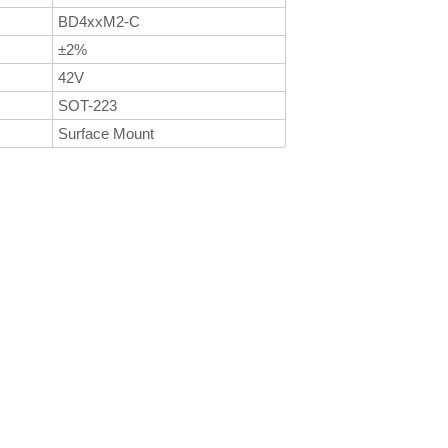
BD4xxM2-C
±2%
42V
SOT-223
Surface Mount