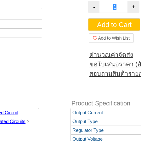
คำนวณค่าจัดส่ง
ขอใบเสนอราคา (อั
สอบถามสินค้ารายก
Product Specification
d Circuit
Output Current
ted Circuits
>
Output Type
Regulator Type
Output Voltage