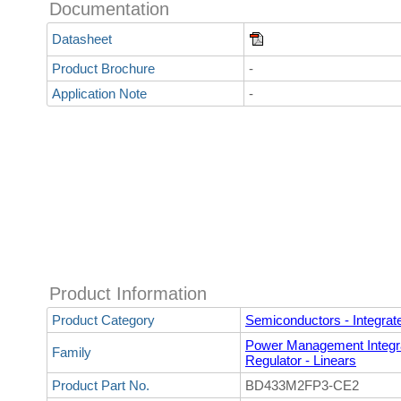
Documentation
Datasheet
Product Brochure
-
Application Note
-
Product Information
Product Category
Semiconductors - Integrate
Power Management Integra
Family
Regulator - Linears
Product Part No.
BD433M2FP3-CE2