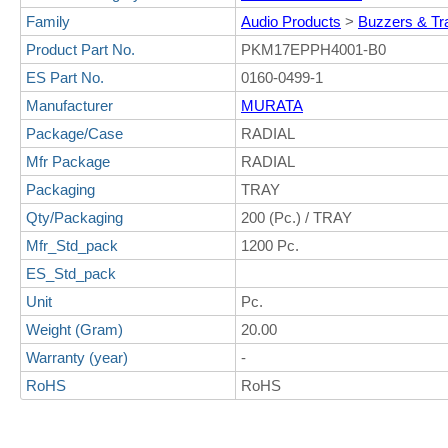
Family
Audio Products
>
Buzzers & Tr
Product Part No.
PKM17EPPH4001-B0
ES Part No.
0160-0499-1
Manufacturer
MURATA
Package/Case
RADIAL
Mfr Package
RADIAL
Packaging
TRAY
Qty/Packaging
200 (Pc.) / TRAY
Mfr_Std_pack
1200 Pc.
ES_Std_pack
Unit
Pc.
Weight (Gram)
20.00
Warranty (year)
-
RoHS
RoHS