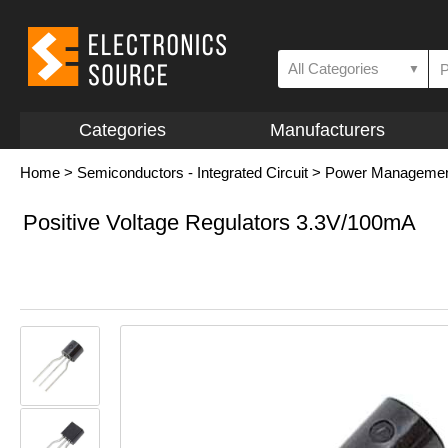
All Categories
▼
Categories
Manufacturers
Home
>
Semiconductors - Integrated Circuit
>
Power Management 
Positive Voltage Regulators 3.3V/100mA