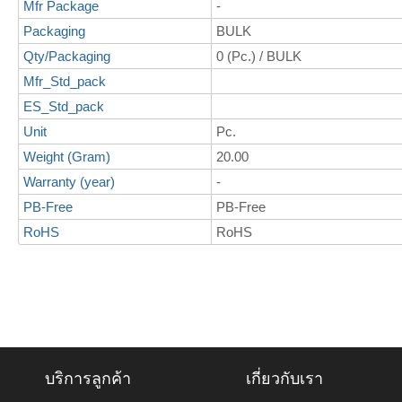
Mfr Package
-
Packaging
BULK
Qty/Packaging
0 (Pc.) / BULK
Mfr_Std_pack
ES_Std_pack
Unit
Pc.
Weight (Gram)
20.00
Warranty (year)
-
PB-Free
PB-Free
RoHS
RoHS
บริการลูกค้า
เกี่ยวกับเรา