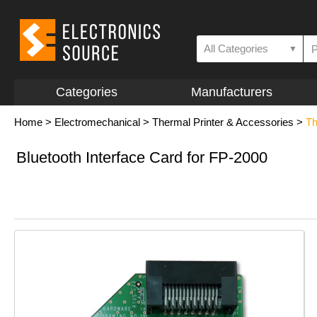
All Categories
▼
Categories
Manufacturers
Home
>
Electromechanical
>
Thermal Printer & Accessories
>
Th
Bluetooth Interface Card for FP-2000