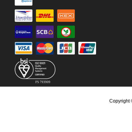
FS 793909
Copyright 