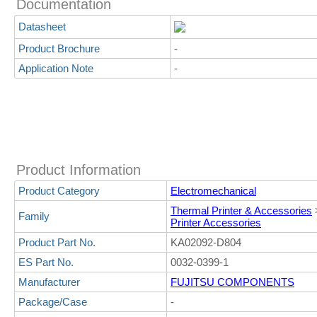
Documentation
Datasheet
Product Brochure
-
Application Note
-
Product Information
Product Category
Electromechanical
Thermal Printer & Accessories
Family
Printer Accessories
Product Part No.
KA02092-D804
ES Part No.
0032-0399-1
Manufacturer
FUJITSU COMPONENTS
Package/Case
-