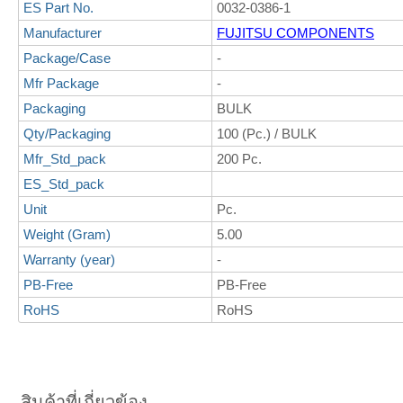
ES Part No.
0032-0386-1
Manufacturer
FUJITSU COMPONENTS
Package/Case
-
Mfr Package
-
Packaging
BULK
Qty/Packaging
100 (Pc.) / BULK
Mfr_Std_pack
200 Pc.
ES_Std_pack
Unit
Pc.
Weight (Gram)
5.00
Warranty (year)
-
PB-Free
PB-Free
RoHS
RoHS
สินค้าที่เกี่ยวข้อง