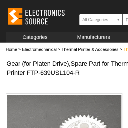
All Categories
▼
Categories
Manufacturers
Home
>
Electromechanical
>
Thermal Printer & Accessories
>
Th
Gear (for Platen Drive),Spare Part for Therm
Printer FTP-639USL104-R