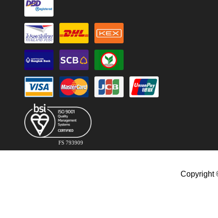
FS 793909
Copyright 