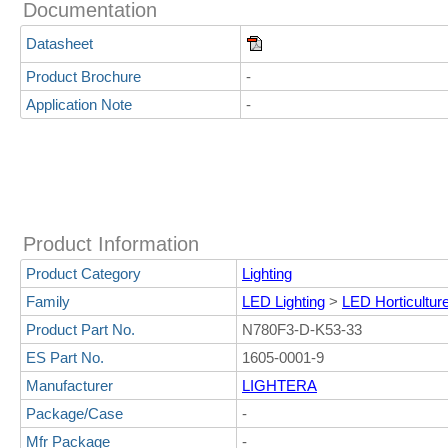
Documentation
Datasheet
Product Brochure
-
Application Note
-
Product Information
Product Category
Lighting
Family
LED Lighting
>
LED Horticultur
Product Part No.
N780F3-D-K53-33
ES Part No.
1605-0001-9
Manufacturer
LIGHTERA
Package/Case
-
Mfr Package
-