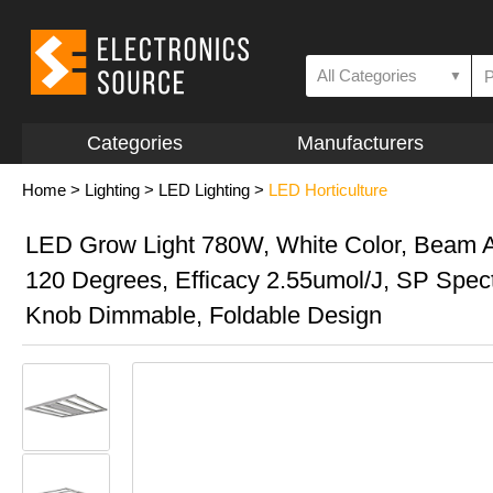
All Categories
▼
Categories
Manufacturers
Home
>
Lighting
>
LED Lighting
>
LED Horticulture
LED Grow Light 780W, White Color, Beam 
120 Degrees, Efficacy 2.55umol/J, SP Spec
Knob Dimmable, Foldable Design