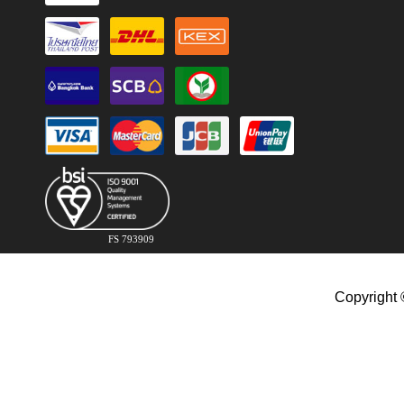
FS 793909
Copyright 