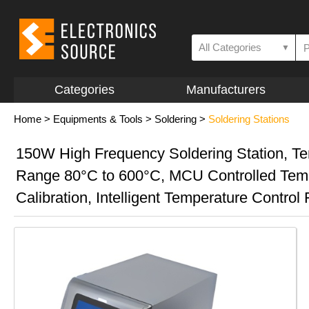
All Categories
▼
Categories
Manufacturers
Home
>
Equipments & Tools
>
Soldering
>
Soldering Stations
150W High Frequency Soldering Station, T
Range 80°C to 600°C, MCU Controlled Tem
Calibration, Intelligent Temperature Control