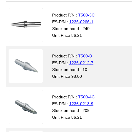
Product P/N :
T500-3C
ES-P/N :
1236-0266-1
Stock on hand : 240
Unit Price 86.21
Product P/N :
T500-B
ES-P/N :
1236-0212-7
Stock on hand : 10
Unit Price 98.00
Product P/N :
T500-4C
ES-P/N :
1236-0213-9
Stock on hand : 209
Unit Price 86.21