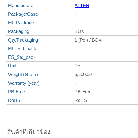
Manufacturer
ATTEN
Package/Case
-
Mfr Package
-
Packaging
BOX
Qty/Packaging
1 (Pc.) / BOX
Mfr_Std_pack
ES_Std_pack
Unit
Pc.
Weight (Gram)
5,500.00
Warranty (year)
-
PB-Free
PB-Free
RoHS
RoHS
สินค้าที่เกี่ยวข้อง