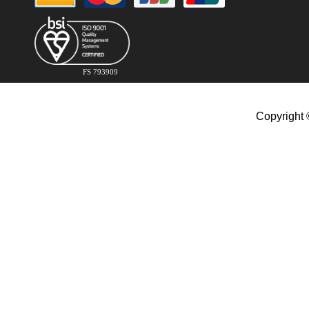
FS 793909
Copyright 