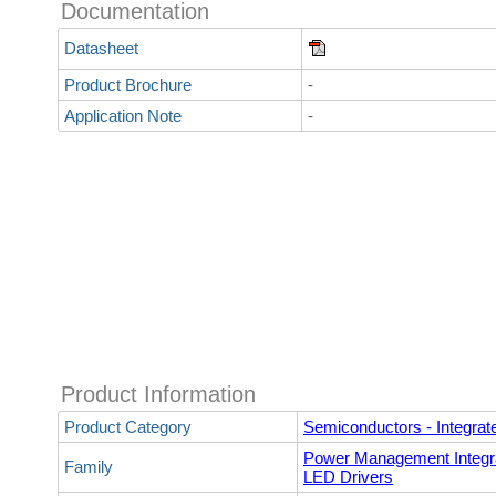
Documentation
Datasheet
Product Brochure
-
Application Note
-
Product Information
Product Category
Semiconductors - Integrate
Power Management Integra
Family
LED Drivers