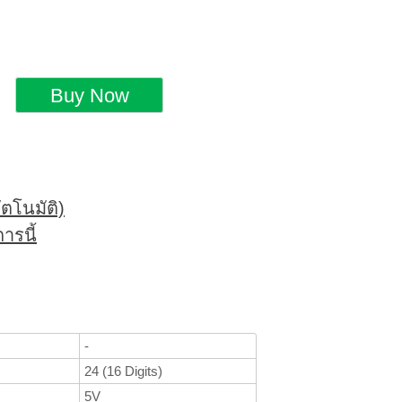
ตโนมัติ)
ารนี้
-
24 (16 Digits)
5V