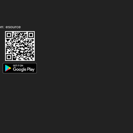
on: esource