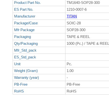
Product Part No.
TM1640-SOP28-300
ES Part No.
1210-0007-6
Manufacturer
TITAN
Package/Case
SOIC-28
Mfr Package
SOP28-300
Packaging
TAPE & REEL
Qty/Packaging
1000 (Pc.) / TAPE & REE
Mfr_Std_pack
ES_Std_pack
Unit
Pc.
Weight (Gram)
1.00
Warranty (year)
-
PB-Free
PB-Free
RoHS
RoHS