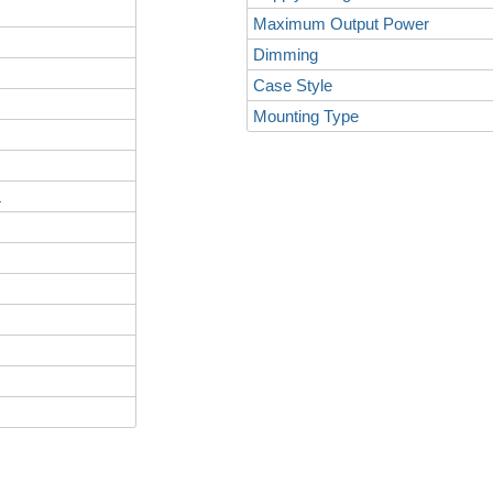
Maximum Output Power
Dimming
Case Style
Mounting Type
L