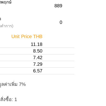
าชพฤกษ์
889
อ
0
วันทำการ)
Unit Price THB
11.18
8.50
7.42
7.29
6.57
ูลค่าเพิ่ม 7%
่งซื้อ: 1