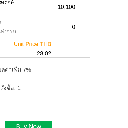
าชพฤกษ์
10,100
อ
0
วันทำการ)
Unit Price THB
28.02
ูลค่าเพิ่ม 7%
่งซื้อ: 1