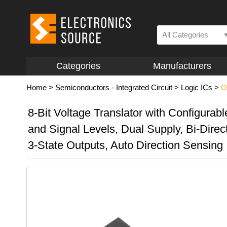
All Categories
Categories
Manufacturers
Home
>
Semiconductors - Integrated Circuit
>
Logic ICs
>
O
8-Bit Voltage Translator with Configurab
and Signal Levels, Dual Supply, Bi-Direct
3-State Outputs, Auto Direction Sensing