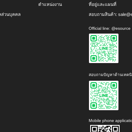
ตำแหน่งงาน
ที่อยู่และแผนที่
ลส่วนบุคคล
สอบถามสินค้า:
sale@e
Official line: @esource
สอบถามปัญหาด้านเทคนิ
Mobile phone applicati