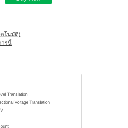
ตโนมัติ)
ารนี้
vel Translation
ectional Voltage Translation
6V
mount