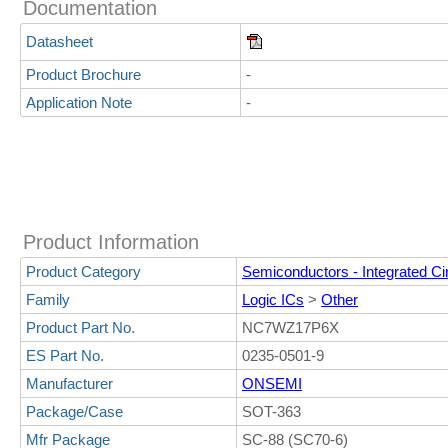
Documentation
Datasheet
Product Brochure
-
Application Note
-
Product Information
Product Category
Semiconductors - Integrated Cir
Family
Logic ICs
>
Other
Product Part No.
NC7WZ17P6X
ES Part No.
0235-0501-9
Manufacturer
ONSEMI
Package/Case
SOT-363
Mfr Package
SC-88 (SC70-6)