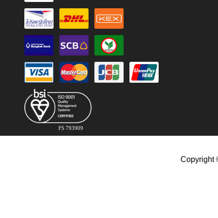
FS 793909
Copyright 