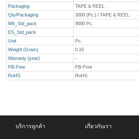
Packaging
TAPE & REEL
Qty/Packaging
3000 (Pc.) / TAPE & REEL
Mfr_Std_pack
9000 Pc.
ES_Std_pack
Unit
Pc.
Weight (Gram)
0.10
Warranty (year)
-
PB-Free
PB-Free
RoHS
RoHS
บริการลูกค้า
เกี่ยวกับเรา