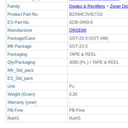
Family
Diodes & Rectifiers
>
Zener Di
Product Part No.
BZX84C3V6LT1G
ES Part No.
0235-0493-6
Manufacturer
ONSEMI
Package/Case
SOT-23-3 (SOT-346)
Mfr Package
SOT-23-3
Packaging
TAPE & REEL
Qty/Packaging
3000 (Pc.) / TAPE & REEL
Mfr_Std_pack
ES_Std_pack
Unit
Pc.
Weight (Gram)
0.20
Warranty (year)
-
PB-Free
PB-Free
RoHS
RoHS