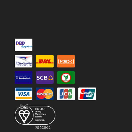
FS 793909