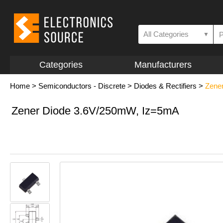
All Categories
▼
Categories
Manufacturers
Home
>
Semiconductors - Discrete
>
Diodes & Rectifiers
>
Zene
Zener Diode 3.6V/250mW, Iz=5mA