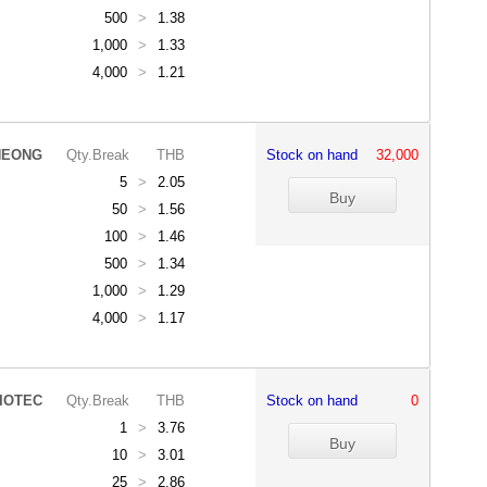
500
>
1.38
1,000
>
1.33
4,000
>
1.21
HEONG
Qty.Break
THB
Stock on hand
32,000
5
>
2.05
50
>
1.56
100
>
1.46
500
>
1.34
1,000
>
1.29
4,000
>
1.17
IOTEC
Qty.Break
THB
Stock on hand
0
1
>
3.76
10
>
3.01
25
>
2.86