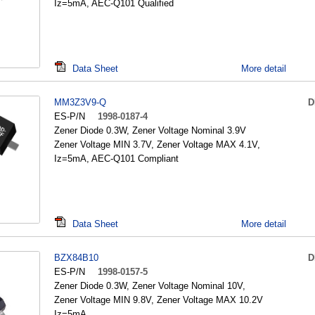
Iz=5mA, AEC-Q101 Qualified
Data Sheet
More detail
MM3Z3V9-Q
D
ES-P/N
1998-0187-4
Zener Diode 0.3W, Zener Voltage Nominal 3.9V
Zener Voltage MIN 3.7V, Zener Voltage MAX 4.1V,
Iz=5mA, AEC-Q101 Compliant
Data Sheet
More detail
BZX84B10
D
ES-P/N
1998-0157-5
Zener Diode 0.3W, Zener Voltage Nominal 10V,
Zener Voltage MIN 9.8V, Zener Voltage MAX 10.2V
Iz=5mA