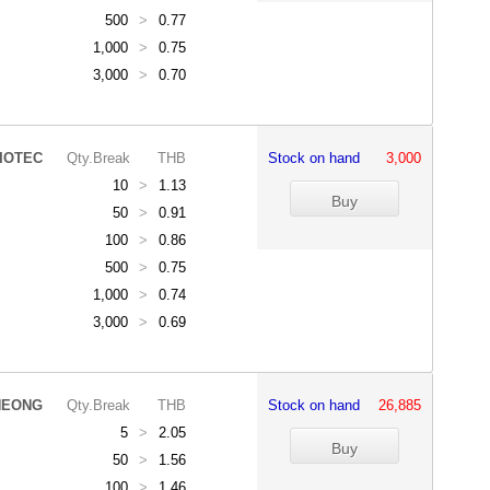
500
>
0.77
1,000
>
0.75
3,000
>
0.70
IOTEC
Qty.Break
THB
Stock on hand
3,000
10
>
1.13
50
>
0.91
100
>
0.86
500
>
0.75
1,000
>
0.74
3,000
>
0.69
HEONG
Qty.Break
THB
Stock on hand
26,885
5
>
2.05
50
>
1.56
100
>
1.46