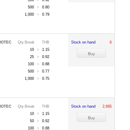
500
>
0.80
1,000
>
0.79
IOTEC
Qty.Break
THB
Stock on hand
6
10
>
1.15
25
>
0.92
100
>
0.88
500
>
0.77
1,000
>
0.75
IOTEC
Qty.Break
THB
Stock on hand
2,895
10
>
1.15
50
>
0.92
100
>
0.88