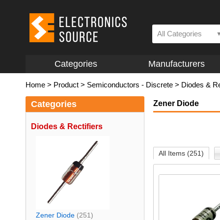
All Categories
Categories
Manufacturers
Home
>
Product
>
Semiconductors - Discrete
>
Diodes & Re
Categories
Zener Diode
Diodes & Rectifiers
All Items (251)
Zener Diode
(251)