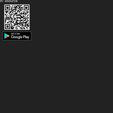
on: esource