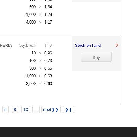
500
>
1.34
1,000
>
1.29
4,000
>
1.17
PERIA
Qty.Break
THB
Stock on hand
0
10
>
0.96
100
>
0.73
500
>
0.65
1,000
>
0.63
2,500
>
0.60
8
9
10
...
next❯❯
❯❙