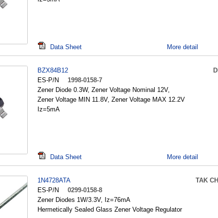
Data Sheet
More detail
BZX84B12
D
ES-P/N
1998-0158-7
Zener Diode 0.3W, Zener Voltage Nominal 12V,
Zener Voltage MIN 11.8V, Zener Voltage MAX 12.2V
Iz=5mA
Data Sheet
More detail
1N4728ATA
TAK C
ES-P/N
0299-0158-8
Zener Diodes 1W/3.3V, Iz=76mA
Hermetically Sealed Glass Zener Voltage Regulator