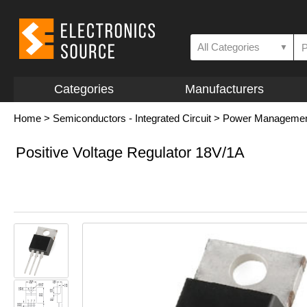
All Categories
▼
Categories
Manufacturers
Home
>
Semiconductors - Integrated Circuit
>
Power Management 
Positive Voltage Regulator 18V/1A