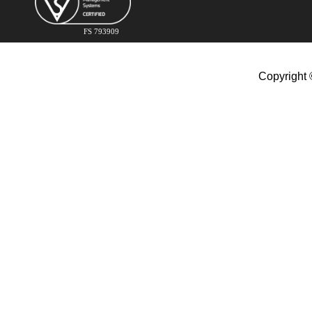
FS 793909
Copyright 