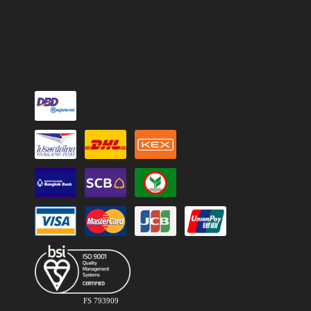
FS 793909