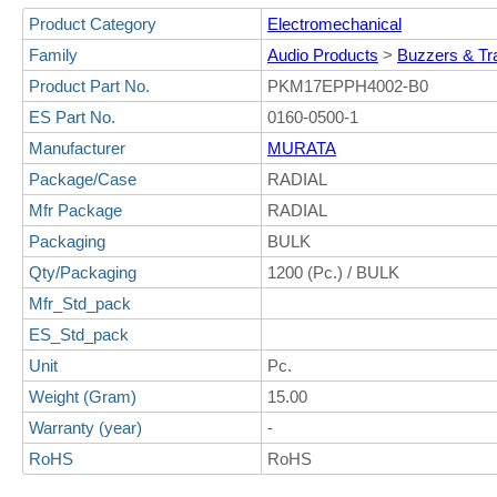
Product Category
Electromechanical
Family
Audio Products
>
Buzzers & Tr
Product Part No.
PKM17EPPH4002-B0
ES Part No.
0160-0500-1
Manufacturer
MURATA
Package/Case
RADIAL
Mfr Package
RADIAL
Packaging
BULK
Qty/Packaging
1200 (Pc.) / BULK
Mfr_Std_pack
ES_Std_pack
Unit
Pc.
Weight (Gram)
15.00
Warranty (year)
-
RoHS
RoHS