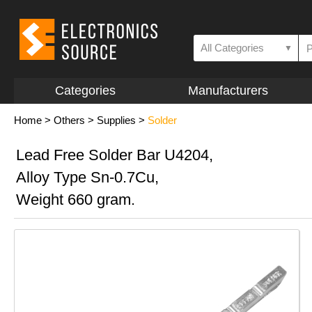
All Categories
▼
Categories
Manufacturers
Home
>
Others
>
Supplies
>
Solder
Lead Free Solder Bar U4204,
Alloy Type Sn-0.7Cu,
Weight 660 gram.