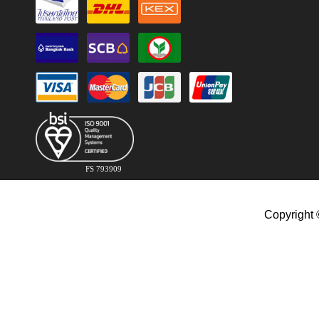
FS 793909
Copyright 