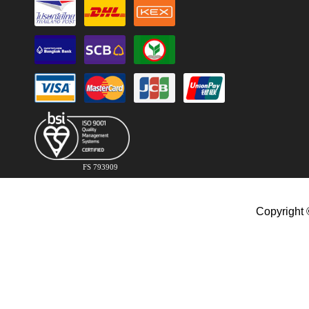
FS 793909
Copyright 