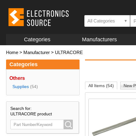
All Categories
▼
Categories
Manufacturers
Home
>
Manufacturer
>
ULTRACORE
Categories
Others
All Items (54)
New P
Supplies
(54)
Search for:
ULTRACORE product