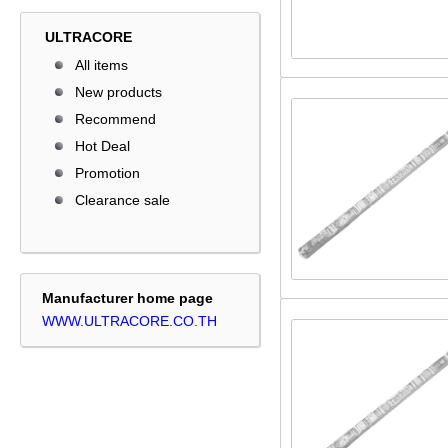
ULTRACORE
All items
New products
Recommend
Hot Deal
Promotion
Clearance sale
Manufacturer home page
WWW.ULTRACORE.CO.TH