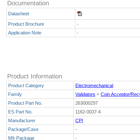
Documentation
Datasheet
Product Brochure
-
Application Note
-
Product Information
Product Category
Electromechanical
Family
Validators
>
Coin Acceptor/Rec
Product Part No.
263000297
ES Part No.
1162-0037-4
Manufacturer
CPI
Package/Case
-
Mfr Package
-