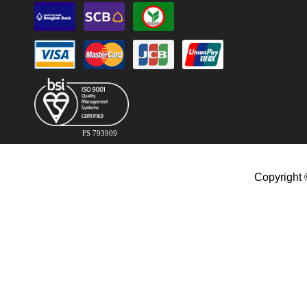
FS 793909
Copyright 