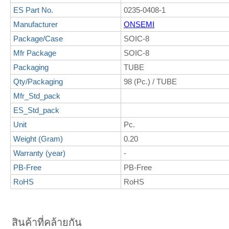
ES Part No.
0235-0408-1
Manufacturer
ONSEMI
Package/Case
SOIC-8
Mfr Package
SOIC-8
Packaging
TUBE
Qty/Packaging
98 (Pc.) / TUBE
Mfr_Std_pack
ES_Std_pack
Unit
Pc.
Weight (Gram)
0.20
Warranty (year)
-
PB-Free
PB-Free
RoHS
RoHS
สินค้าที่คล้ายกัน