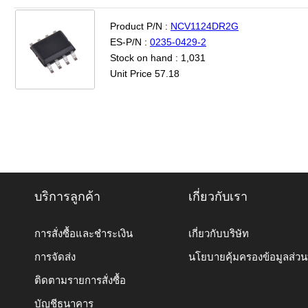
Product P/N :
NCV1124DR2G
ES-P/N :
0235-0429-2
Stock on hand : 1,031
Unit Price 57.18
บริการลูกค้า
เกี่ยวกับเรา
การสั่งซื้อและชำระเงิน
เกี่ยวกับบริษัท
การจัดส่ง
นโยบายคุ้มครองข้อมูลส่ว
ติดตามรายการสั่งซื้อ
บัญชีธนาคาร