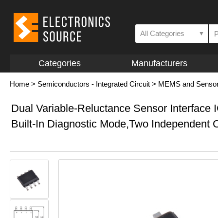
All Categories
▼
Categories
Manufacturers
Home
>
Semiconductors - Integrated Circuit
>
MEMS and Senso
Dual Variable-Reluctance Sensor Interface 
Built-In Diagnostic Mode,Two Independent 