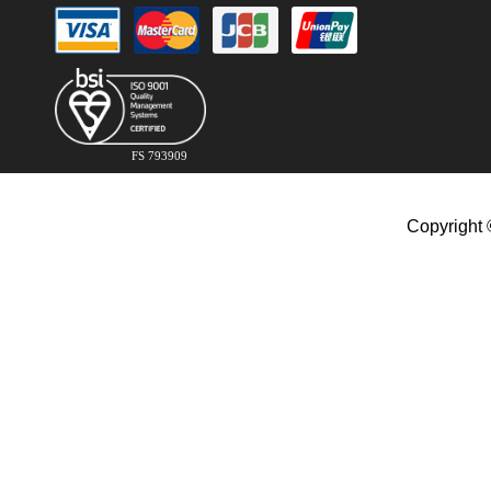
FS 793909
Copyright 