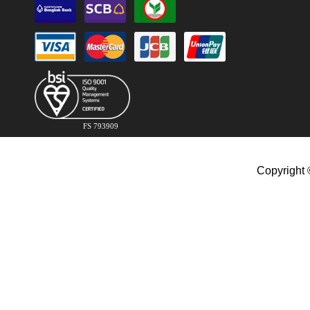
FS 793909
Copyright 