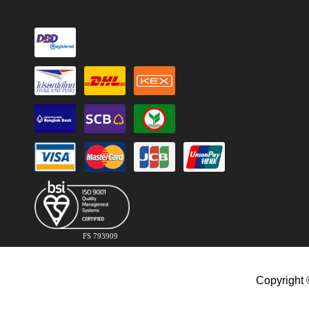
FS 793909
Copyright 