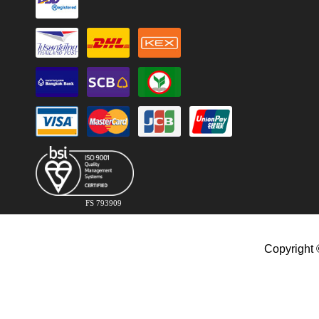
FS 793909
Copyright 