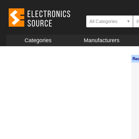
All Categories
▼
Categories
Manufacturers
Req