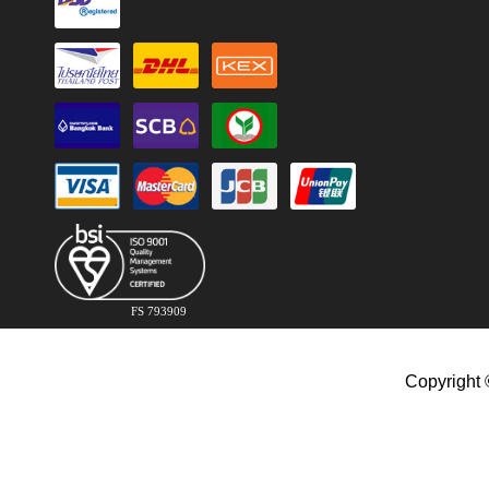
FS 793909
Copyright 