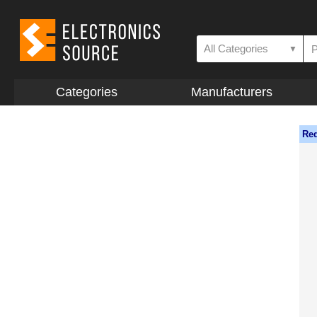
All Categories
▼
Categories
Manufacturers
Req