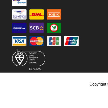
FS 793909
Copyright 