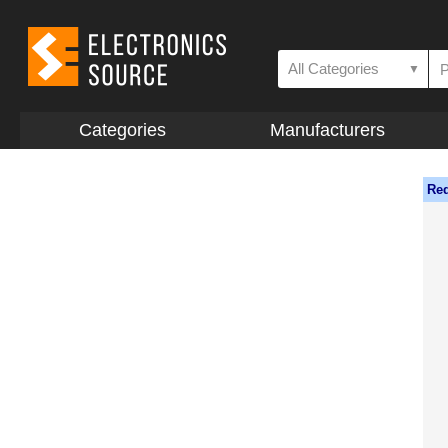
All Categories
▼
Categories
Manufacturers
Req