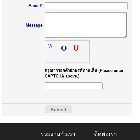
E-mail
*
Message
O
W
U
กรุณากรอกตัวอักษรที่ท่านเห็น (Please enter
CAPTCHA above.)
ร่วมงานกับเรา
ติดต่อเรา