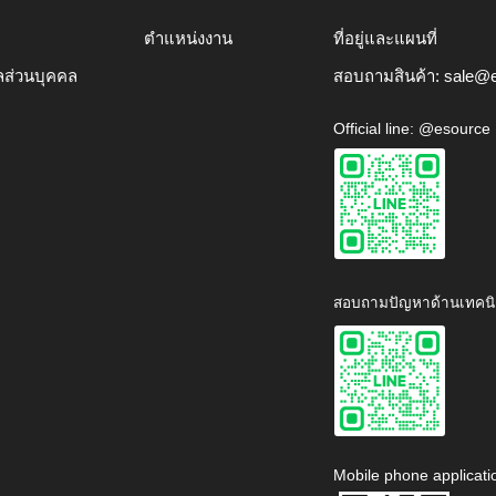
ตำแหน่งงาน
ที่อยู่และแผนที่
ลส่วนบุคคล
สอบถามสินค้า:
sale@e
Official line: @esource
สอบถามปัญหาด้านเทคนิ
Mobile phone applicati