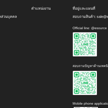
ตำแหน่งงาน
ที่อยู่และแผนที่
ลส่วนบุคคล
สอบถามสินค้า:
sale@e
Official line: @esource
สอบถามปัญหาด้านเทคนิ
Mobile phone applicati