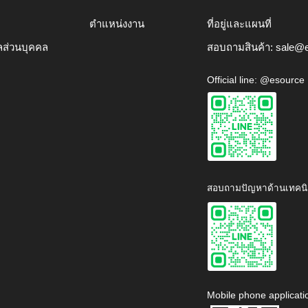
ตำแหน่งงาน
ที่อยู่และแผนที่
ลส่วนบุคคล
สอบถามสินค้า:
sale@e
Official line: @esource
สอบถามปัญหาด้านเทคนิ
Mobile phone applicati